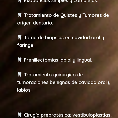
Exodoncias simples y complejas.
Tratamiento de Quistes y Tumores de
origen dentario.
Toma de biopsias en cavidad oral y
faringe.
Frenillectomias labial y lingual.
Tratamiento quirúrgico de
tumoraciones benignas de cavidad oral y
labios.
Cirugía preprotésica: vestibuloplastias,