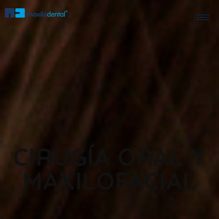
CIRUGÍA ORAL Y
MAXILOFACIAL