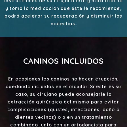
instrucciones de su cirujano oral y maxilofacial
y toma la medicación que éste le recomiende,
podrá acelerar su recuperación y disminuir las
molestias.
CANINOS INCLUIDOS
En ocasiones los caninos no hacen erupción,
quedando incluidos en el maxilar. Si este es su
caso, su cirujano puede aconsejarle la
extracción quirúrgica del mismo para evitar
complicaciones (quistes, infecciones, daño a
dientes vecinos) o bien un tratamiento
combinado junto con un ortodoncista para