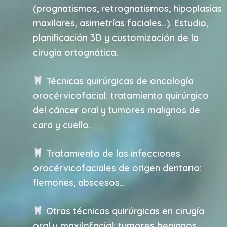
(prognatismos, retrognatismos, hipoplasias
maxilares, asimetrías faciales…). Estudio,
planificación 3D y customización de la
cirugía ortognática.
Técnicas quirúrgicas de oncología
orocérvicofacial: tratamiento quirúrgico
del cáncer oral y tumores malignos de
cara y cuello.
Tratamiento de las infecciones
orocérvicofaciales de origen dentario:
flemones, abscesos…
Otras técnicas quirúrgicas en cirugía
oral y maxilofacial: tumores benignos