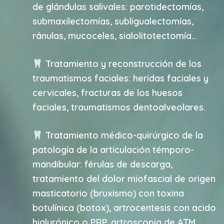
de glándulas salivales: parotidectomías,
submaxilectomías, subligualectomías,
ránulas, mucoceles, sialolitotectomía…
Tratamiento y reconstrucción de los
traumatismos faciales: heridas faciales y
cervicales, fracturas de los huesos
faciales, traumatismos dentoalveolares.
Tratamiento médico-quirúrgico de la
patología de la articulación témporo-
mandibular: férulas de descarga,
tratamiento del dolor miofascial de origen
masticatorio (bruxismo) con toxina
botulínica (botox), artrocentesis con acido
hialurónico o PRP, artroscopia de ATM,