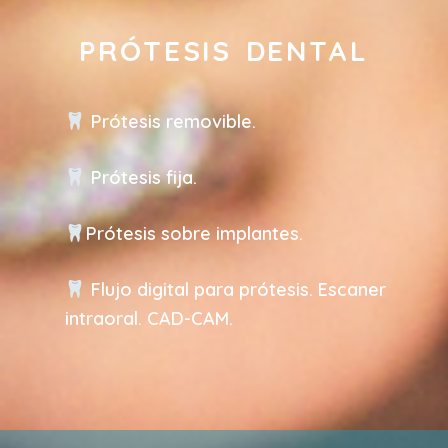
PRÓTESIS DENTAL
Prótesis removible.
Prótesis fija.
Prótesis sobre implantes.
Flujo digital para prótesis. Escaner
intraoral. CAD-CAM.