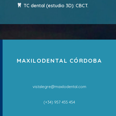
TC dental (estudio 3D): CBCT.
MAXILODENTAL CÓRDOBA
vistalegre@maxilodental.com
(+34) 957 455 454